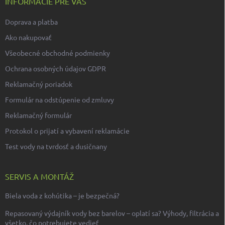
INFORMÁCIE PRE VÁS
Doprava a platba
Ako nakupovať
Všeobecné obchodné podmienky
Ochrana osobných údajov GDPR
Reklamačný poriadok
Formulár na odstúpenie od zmluvy
Reklamačný formulár
Protokol o prijatí a vybavení reklamácie
Test vody na tvrdosť a dusičnany
SERVIS A MONTÁŽ
Biela voda z kohútika – je bezpečná?
Repasovaný výdajník vody bez barelov – oplatí sa? Výhody, filtrácia a
všetko, čo potrebujete vedieť