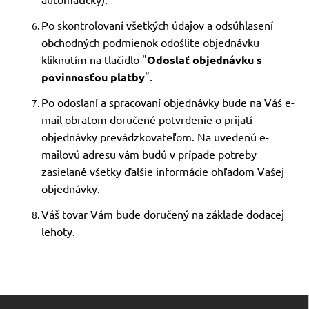
Po skontrolovaní všetkých údajov a odsúhlasení
obchodných podmienok odošlite objednávku
kliknutím na tlačidlo "
Odoslať objednávku s
povinnosťou platby
".
Po odoslaní a spracovaní objednávky bude na Váš e-
mail obratom doručené potvrdenie o prijatí
objednávky prevádzkovateľom. Na uvedenú e-
mailovú adresu vám budú v prípade potreby
zasielané všetky ďalšie informácie ohľadom Vašej
objednávky.
Váš tovar Vám bude doručený na základe dodacej
lehoty.
Z