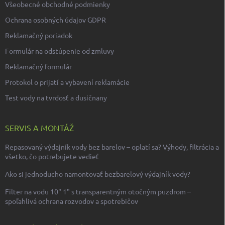
Všeobecné obchodné podmienky
Ochrana osobných údajov GDPR
Reklamačný poriadok
Formulár na odstúpenie od zmluvy
Reklamačný formulár
Protokol o prijatí a vybavení reklamácie
Test vody na tvrdosť a dusičnany
SERVIS A MONTÁŽ
Repasovaný výdajník vody bez barelov – oplatí sa? Výhody, filtrácia a
všetko, čo potrebujete vedieť
Ako si jednoducho namontovať bezbarelový výdajník vody?
Filter na vodu 10" 1" s transparentným otočným puzdrom –
spoľahlivá ochrana rozvodov a spotrebičov