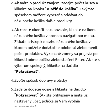
Ak máte o produkt záujem, zadajte počet kusov a
kliknite na ikonku "
Vložiť do košíka
". Takýmto
spôsobom môžete vyberať a pridávať do
nákupného košíka ďalšie produkty.
Ak chcete ukončiť nakupovanie, kliknite na ikonu
nákupného košíka v hornom navigačnom menu.
Získate prístup k obsahu nákupného košíka, v
ktorom môžete dodatočne odoberať alebo meniť
počet produktov. Vykonané zmeny sa prejavia po
kliknutí mimo políčka alebo stlačení Enter. Ak ste s
výberom spokojný, kliknite na tlačidlo
"
Pokračovať
".
Zvoľte spôsob dopravy a platby
Zadajte dodacie údaje a kliknite na tlačidlo
"
Pokračovať
" (Ak ste prihlásený a máte už
nastavený účet, políčka sa Vám vyplnia
automaticky).