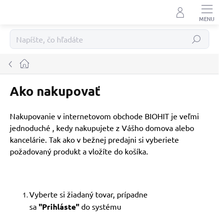
Prejsť
na
obsah
Hľadať
Domov
Ako nakupovať
Nakupovanie v internetovom obchode BIOHIT je veľmi
jednoduché , kedy nakupujete z Vášho domova alebo
kancelárie. Tak ako v bežnej predajni si vyberiete
požadovaný produkt a vložíte do košíka.
Vyberte si žiadaný tovar, prípadne
sa
"Prihláste"
do systému