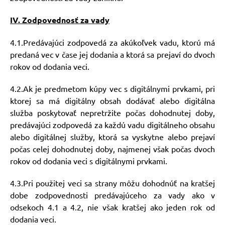
IV. Zodpovednosť za vady
4.1.Predávajúci zodpovedá za akúkoľvek vadu, ktorú má
predaná vec v čase jej dodania a ktorá sa prejaví do dvoch
rokov od dodania veci.
4.2.Ak je predmetom kúpy vec s digitálnymi prvkami, pri
ktorej sa má digitálny obsah dodávať alebo digitálna
služba poskytovať nepretržite počas dohodnutej doby,
predávajúci zodpovedá za každú vadu digitálneho obsahu
alebo digitálnej služby, ktorá sa vyskytne alebo prejaví
počas celej dohodnutej doby, najmenej však počas dvoch
rokov od dodania veci s digitálnymi prvkami.
4.3.Pri použitej veci sa strany môžu dohodnúť na kratšej
dobe zodpovednosti predávajúceho za vady ako v
odsekoch 4.1 a 4.2, nie však kratšej ako jeden rok od
dodania veci.