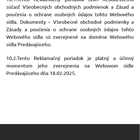
súčasť Všeobecných obchodných podmienok a Zásad a
poučenia o ochrane osobných údajov tohto Webového
sídla. Dokumenty – Všeobecné obchodné podmienky a
Zásady a poučenia o ochrane osobných údajov tohto
Webového sídla sú zverejnené na doméne Webového
sídla Predávajúceho.
10.2.Tento Reklamačný poriadok je platný a účinný
momentom jeho zverejnenia na Webovom sídle
Predávajúceho dňa 18.02.2025.
Z
á