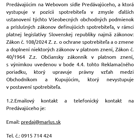
Predávajúcim na Webovom sídle Predávajúceho, a ktorá
vystupuje v pozícii spotrebiteľa v zmysle ďalších
ustanovení týchto Všeobecných obchodných podmienok
a príslušných zákonov definujúcich spotrebiteľa, v rámci
platnej legislatívy Slovenskej republiky najmä zákonov:
Zákon č. 108/2024 Z. z. o ochrane spotrebiteľa a o zmene
a doplnení niektorých zákonov v platnom znení, Zákon č.
40/1964 Z.z. Občiansky zákonník v platnom znení,
s výnimkou uvedenou v bode 4.4. tohto Reklamačného
poriadku, ktorý upravuje právny vzťah medzi
Obchodníkom a Kupujúcim, ktorý nevystupuje
v postavení spotrebiteľa.
1.2.Emailový kontakt a telefonický kontakt na
Predávajúceho je:
Email:
predaj@marlus.sk
Tel. č.: 0915 714 424