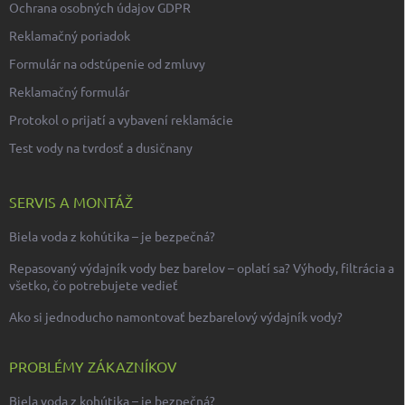
Ochrana osobných údajov GDPR
Reklamačný poriadok
Formulár na odstúpenie od zmluvy
Reklamačný formulár
Protokol o prijatí a vybavení reklamácie
Test vody na tvrdosť a dusičnany
SERVIS A MONTÁŽ
Biela voda z kohútika – je bezpečná?
Repasovaný výdajník vody bez barelov – oplatí sa? Výhody, filtrácia a
všetko, čo potrebujete vedieť
Ako si jednoducho namontovať bezbarelový výdajník vody?
PROBLÉMY ZÁKAZNÍKOV
Biela voda z kohútika – je bezpečná?