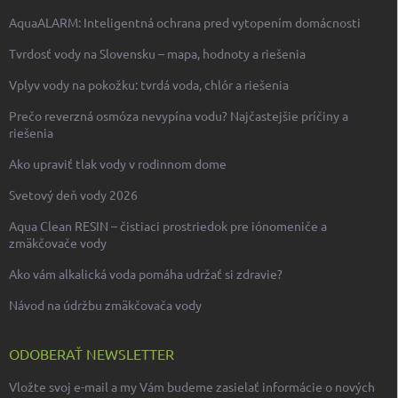
AquaALARM: Inteligentná ochrana pred vytopením domácnosti
Tvrdosť vody na Slovensku – mapa, hodnoty a riešenia
Vplyv vody na pokožku: tvrdá voda, chlór a riešenia
Prečo reverzná osmóza nevypína vodu? Najčastejšie príčiny a
riešenia
Ako upraviť tlak vody v rodinnom dome
Svetový deň vody 2026
Aqua Clean RESIN – čistiaci prostriedok pre iónomeniče a
zmäkčovače vody
Ako vám alkalická voda pomáha udržať si zdravie?
Návod na údržbu zmäkčovača vody
ODOBERAŤ NEWSLETTER
Vložte svoj e-mail a my Vám budeme zasielať informácie o nových