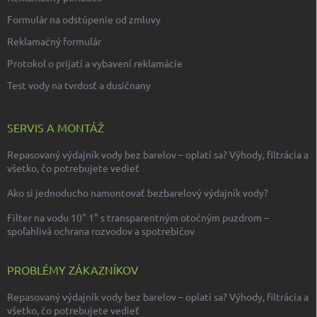
Formulár na odstúpenie od zmluvy
Reklamačný formulár
Protokol o prijatí a vybavení reklamácie
Test vody na tvrdosť a dusičnany
SERVIS A MONTÁŽ
Repasovaný výdajník vody bez barelov – oplatí sa? Výhody, filtrácia a
všetko, čo potrebujete vedieť
Ako si jednoducho namontovať bezbarelový výdajník vody?
Filter na vodu 10" 1" s transparentným otočným puzdrom –
spoľahlivá ochrana rozvodov a spotrebičov
PROBLÉMY ZÁKAZNÍKOV
Repasovaný výdajník vody bez barelov – oplatí sa? Výhody, filtrácia a
všetko, čo potrebujete vedieť