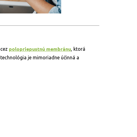
polopriepustnú membránu
 cez
, ktorá
 technológia je mimoriadne účinná a