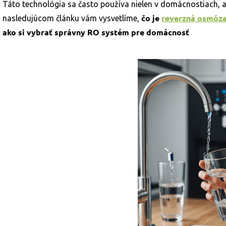
Táto technológia sa často používa nielen v domácnostiach, ale
čo je
reverzná osmóz
nasledujúcom článku vám vysvetlíme,
ako si vybrať správny RO systém pre domácnosť