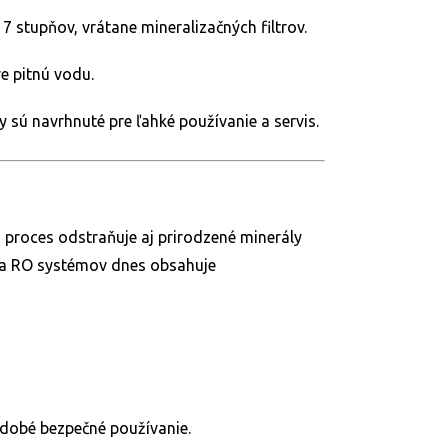
7 stupňov, vrátane mineralizačných filtrov.
e pitnú vodu.
sú navrhnuté pre ľahké používanie a servis.
i proces odstraňuje aj prirodzené minerály
šina RO systémov dnes obsahuje
odobé bezpečné používanie.