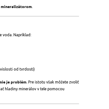
 mineralizátorom
.
ie voda. Napríklad:
islosti od tvrdosti)
nie je problém
. Pre istotu však môžete zvoliť
ať hladiny minerálov v tele pomocou