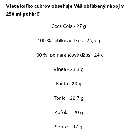
Viete koľko cukrov obsahuje Váš obľúbený nápoj v
250 ml pohári?
Coca Cola - 27 g
100 % jablkový džús - 25,5 g
100 % pomarančový džús - 24 g
Vinea - 23,3 g
Fanta - 23 g
Tonic – 22,7 g
Kofola – 20 g
Sprite – 17 g