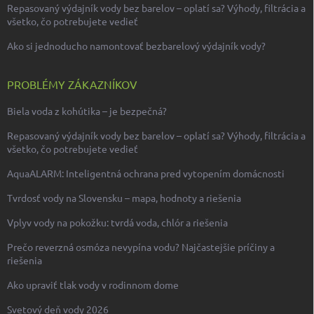
Repasovaný výdajník vody bez barelov – oplatí sa? Výhody, filtrácia a
všetko, čo potrebujete vedieť
Ako si jednoducho namontovať bezbarelový výdajník vody?
PROBLÉMY ZÁKAZNÍKOV
Biela voda z kohútika – je bezpečná?
Repasovaný výdajník vody bez barelov – oplatí sa? Výhody, filtrácia a
všetko, čo potrebujete vedieť
AquaALARM: Inteligentná ochrana pred vytopením domácnosti
Tvrdosť vody na Slovensku – mapa, hodnoty a riešenia
Vplyv vody na pokožku: tvrdá voda, chlór a riešenia
Prečo reverzná osmóza nevypína vodu? Najčastejšie príčiny a
riešenia
Ako upraviť tlak vody v rodinnom dome
Svetový deň vody 2026