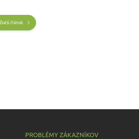
Ďalší článok
PROBLÉMY ZÁKAZNÍKOV