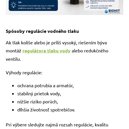
Spôsoby regulácie vodného tlaku
Ak tlak kolíše alebo je príliš vysoký, riešením býva
montáž
regulátora tlaku vody
alebo redukčného
ventilu.
Výhody regulácie:
ochrana potrubia a armatúr,
stabilný prietok vody,
nižšie riziko porúch,
dlhšia životnosť spotrebičov.
Pri výbere sledujte najmä rozsah regulácie, kvalitu