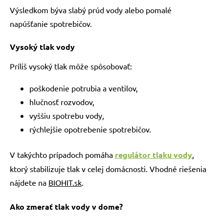
Výsledkom býva slabý prúd vody alebo pomalé
napúšťanie spotrebičov.
Vysoký tlak vody
Príliš vysoký tlak môže spôsobovať:
poškodenie potrubia a ventilov,
hlučnosť rozvodov,
vyššiu spotrebu vody,
rýchlejšie opotrebenie spotrebičov.
V takýchto prípadoch pomáha
regulátor tlaku vody
,
ktorý stabilizuje tlak v celej domácnosti. Vhodné riešenia
nájdete na
BIOHIT.sk
.
Ako zmerať tlak vody v dome?