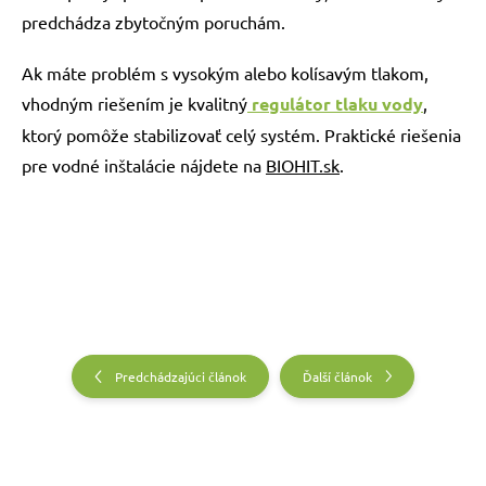
predchádza zbytočným poruchám.
Ak máte problém s vysokým alebo kolísavým tlakom,
vhodným riešením je kvalitný
regulátor tlaku vody
,
ktorý pomôže stabilizovať celý systém. Praktické riešenia
pre vodné inštalácie nájdete na
BIOHIT.sk
.
Predchádzajúci článok
Ďalší článok