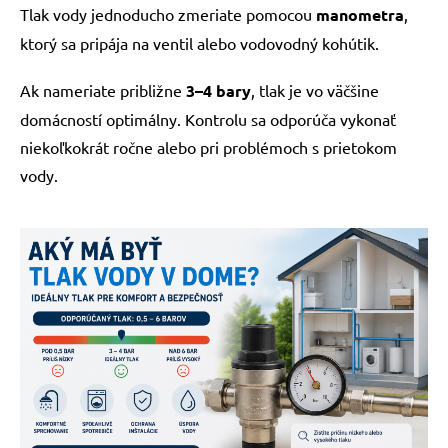
Tlak vody jednoducho zmeriate pomocou
manometra
,
ktorý sa pripája na ventil alebo vodovodný kohútik.
Ak nameriate približne
3–4 bary
, tlak je vo väčšine
domácností optimálny. Kontrolu sa odporúča vykonať
niekoľkokrát ročne alebo pri problémoch s prietokom
vody.