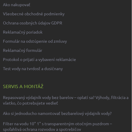
Ako nakupovať
Všeobecné obchodné podmienky
Ochrana osobných údajov GDPR
Reklamačný poriadok
Formulár na odstúpenie od zmluvy
Reklamačný formulár
Protokol o prijatí a vybavení reklamácie
Test vody na tvrdosť a dusičnany
SERVIS A MONTÁŽ
Repasovaný výdajník vody bez barelov – oplatí sa? Výhody, filtrácia a
všetko, čo potrebujete vedieť
Ako si jednoducho namontovať bezbarelový výdajník vody?
Filter na vodu 10" 1" s transparentným otočným puzdrom –
spoľahlivá ochrana rozvodov a spotrebičov