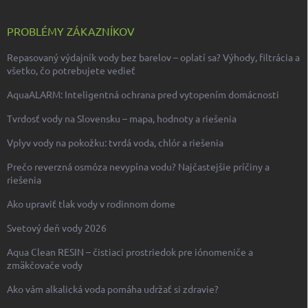
PROBLÉMY ZÁKAZNÍKOV
Repasovaný výdajník vody bez barelov – oplatí sa? Výhody, filtrácia a
všetko, čo potrebujete vedieť
AquaALARM: Inteligentná ochrana pred vytopením domácnosti
Tvrdosť vody na Slovensku – mapa, hodnoty a riešenia
Vplyv vody na pokožku: tvrdá voda, chlór a riešenia
Prečo reverzná osmóza nevypína vodu? Najčastejšie príčiny a
riešenia
Ako upraviť tlak vody v rodinnom dome
Svetový deň vody 2026
Aqua Clean RESIN – čistiaci prostriedok pre iónomeniče a
zmäkčovače vody
Ako vám alkalická voda pomáha udržať si zdravie?