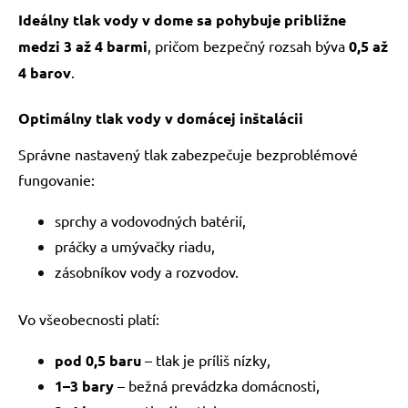
Ideálny tlak vody v dome sa pohybuje približne
medzi 3 až 4 barmi
, pričom bezpečný rozsah býva
0,5 až
4 barov
.
Optimálny tlak vody v domácej inštalácii
Správne nastavený tlak zabezpečuje bezproblémové
fungovanie:
sprchy a vodovodných batérií,
práčky a umývačky riadu,
zásobníkov vody a rozvodov.
Vo všeobecnosti platí:
pod 0,5 baru
– tlak je príliš nízky,
1–3 bary
– bežná prevádzka domácnosti,