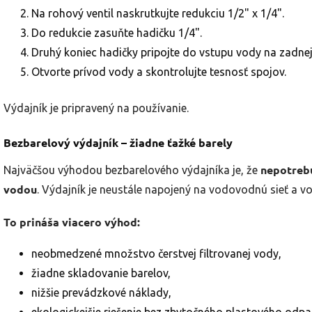
Na rohový ventil naskrutkujte redukciu 1/2" x 1/4".
Do redukcie zasuňte hadičku 1/4".
Druhý koniec hadičky pripojte do vstupu vody na zadnej
Otvorte prívod vody a skontrolujte tesnosť spojov.
Výdajník je pripravený na používanie.
Bezbarelový výdajník – žiadne ťažké barely
nepotrebu
Najväčšou výhodou bezbarelového výdajníka je, že
vodou
. Výdajník je neustále napojený na vodovodnú sieť a vo
To prináša viacero výhod:
neobmedzené množstvo čerstvej filtrovanej vody,
žiadne skladovanie barelov,
nižšie prevádzkové náklady,