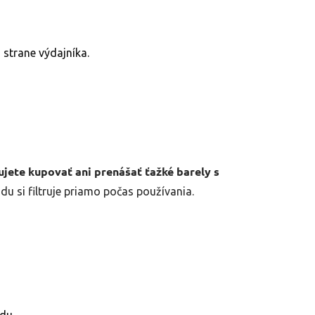
 strane výdajníka.
jete kupovať ani prenášať ťažké barely s
du si filtruje priamo počas používania.