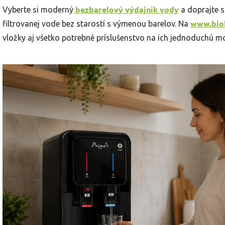
bezbarelový výdajník vody
Vyberte si moderný
a doprajte s
www.bioh
filtrovanej vode bez starostí s výmenou barelov. Na
vložky aj všetko potrebné príslušenstvo na ich jednoduchú m