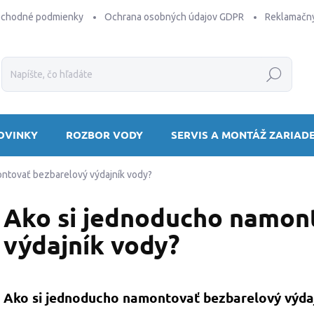
bchodné podmienky
Ochrana osobných údajov GDPR
Reklamačný
Hľadať
OVINKY
ROZBOR VODY
SERVIS A MONTÁŽ ZARIAD
ntovať bezbarelový výdajník vody?
Ako si jednoducho namon
výdajník vody?
Ako si jednoducho namontovať bezbarelový výdajn