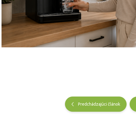
Predchádzajúci článok