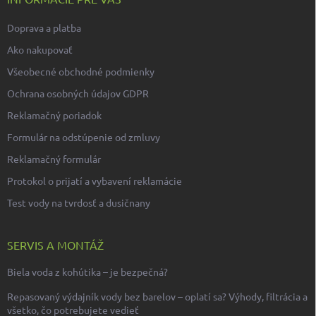
Doprava a platba
Ako nakupovať
Všeobecné obchodné podmienky
Ochrana osobných údajov GDPR
Reklamačný poriadok
Formulár na odstúpenie od zmluvy
Reklamačný formulár
Protokol o prijatí a vybavení reklamácie
Test vody na tvrdosť a dusičnany
SERVIS A MONTÁŽ
Biela voda z kohútika – je bezpečná?
Repasovaný výdajník vody bez barelov – oplatí sa? Výhody, filtrácia a
všetko, čo potrebujete vedieť