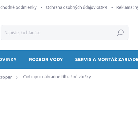
bchodné podmienky
Ochrana osobných údajov GDPR
Reklamačný
Hľadať
OVINKY
ROZBOR VODY
SERVIS A MONTÁŽ ZARIAD
ntropur
Cintropur náhradné filtračné vložky