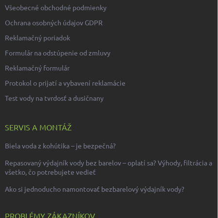
Všeobecné obchodné podmienky
Ochrana osobných údajov GDPR
Reklamačný poriadok
Formulár na odstúpenie od zmluvy
Reklamačný formulár
Protokol o prijatí a vybavení reklamácie
Test vody na tvrdosť a dusičnany
SERVIS A MONTÁŽ
Biela voda z kohútika – je bezpečná?
Repasovaný výdajník vody bez barelov – oplatí sa? Výhody, filtrácia a
všetko, čo potrebujete vedieť
Ako si jednoducho namontovať bezbarelový výdajník vody?
PROBLÉMY ZÁKAZNÍKOV