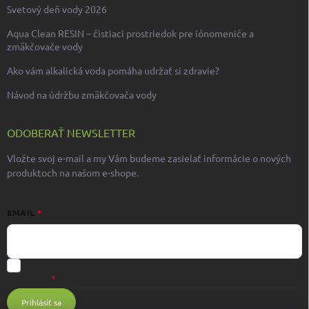
Svetový deň vody 2026
Aqua Clean RESIN – čistiaci prostriedok pre iónomeniče a
zmäkčovače vody
Ako vám alkalická voda pomáha udržať si zdravie?
Návod na údržbu zmäkčovača vody
ODOBERAŤ NEWSLETTER
Vložte svoj e-mail a my Vám budeme zasielať informácie o nových
produktoch na našom e-shope.
EMAIL
Súhlasím s ochranou osobných údajov GDPR
Ochrana osobných údajov
GDPR
Prihlásiť sa