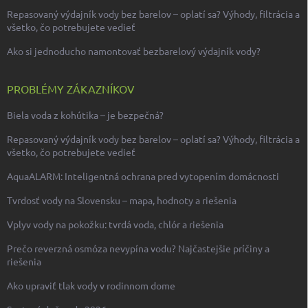
Repasovaný výdajník vody bez barelov – oplatí sa? Výhody, filtrácia a
všetko, čo potrebujete vedieť
Ako si jednoducho namontovať bezbarelový výdajník vody?
PROBLÉMY ZÁKAZNÍKOV
Biela voda z kohútika – je bezpečná?
Repasovaný výdajník vody bez barelov – oplatí sa? Výhody, filtrácia a
všetko, čo potrebujete vedieť
AquaALARM: Inteligentná ochrana pred vytopením domácnosti
Tvrdosť vody na Slovensku – mapa, hodnoty a riešenia
Vplyv vody na pokožku: tvrdá voda, chlór a riešenia
Prečo reverzná osmóza nevypína vodu? Najčastejšie príčiny a
riešenia
Ako upraviť tlak vody v rodinnom dome