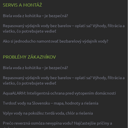
SERVIS A MONTÁŽ
Biela voda z kohútika – je bezpečná?
Repasovaný výdajník vody bez barelov – oplatí sa? Výhody, filtrácia a
všetko, čo potrebujete vedieť
Ako si jednoducho namontovať bezbarelový výdajník vody?
PROBLÉMY ZÁKAZNÍKOV
Biela voda z kohútika – je bezpečná?
Repasovaný výdajník vody bez barelov – oplatí sa? Výhody, filtrácia a
všetko, čo potrebujete vedieť
AquaALARM: Inteligentná ochrana pred vytopením domácnosti
Tvrdosť vody na Slovensku – mapa, hodnoty a riešenia
Vplyv vody na pokožku: tvrdá voda, chlór a riešenia
Prečo reverzná osmóza nevypína vodu? Najčastejšie príčiny a