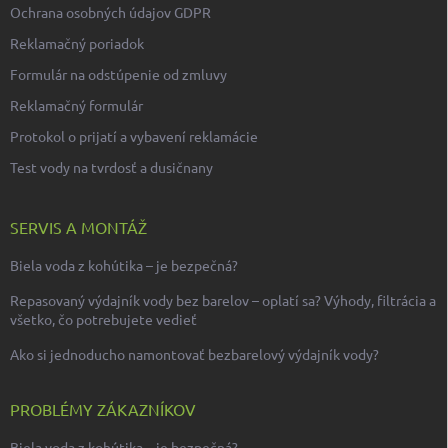
Ochrana osobných údajov GDPR
Reklamačný poriadok
Formulár na odstúpenie od zmluvy
Reklamačný formulár
Protokol o prijatí a vybavení reklamácie
Test vody na tvrdosť a dusičnany
SERVIS A MONTÁŽ
Biela voda z kohútika – je bezpečná?
Repasovaný výdajník vody bez barelov – oplatí sa? Výhody, filtrácia a
všetko, čo potrebujete vedieť
Ako si jednoducho namontovať bezbarelový výdajník vody?
PROBLÉMY ZÁKAZNÍKOV
Biela voda z kohútika – je bezpečná?