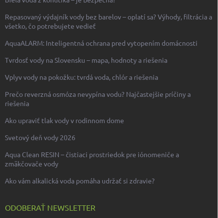
Repasovaný výdajník vody bez barelov – oplatí sa? Výhody, filtrácia a
všetko, čo potrebujete vedieť
AquaALARM: Inteligentná ochrana pred vytopením domácnosti
Tvrdosť vody na Slovensku – mapa, hodnoty a riešenia
Vplyv vody na pokožku: tvrdá voda, chlór a riešenia
Prečo reverzná osmóza nevypína vodu? Najčastejšie príčiny a
riešenia
Ako upraviť tlak vody v rodinnom dome
Svetový deň vody 2026
Aqua Clean RESIN – čistiaci prostriedok pre iónomeniče a
zmäkčovače vody
Ako vám alkalická voda pomáha udržať si zdravie?
ODOBERAŤ NEWSLETTER