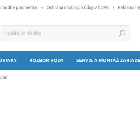
bchodné podmienky
Ochrana osobných údajov GDPR
Reklamačný
Hľadať
OVINKY
ROZBOR VODY
SERVIS A MONTÁŽ ZARIAD
B400