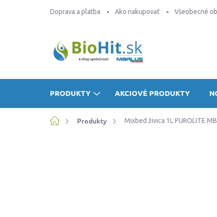
Prejsť
Doprava a platba
Ako nakupovať
Všeobecné o
na
obsah
PRODUKTY
AKCIOVÉ PRODUKTY
N
Domov
Produkty
Mixbed živica 1L PUROLITE M