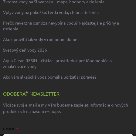
Tvrdosť vody na Slovensku – mapa, hodnoty a riešenia
Vplyv vody na pokožku: tvrdá voda, chlór a riešenia
Prečo reverzná osmóza nevypína vodu? Najčastejšie príčiny a
riešenia
Ako upraviť tlak vody v rodinnom dome
Svetový deň vody 2026
Aqua Clean RESIN – čistiaci prostriedok pre iónomeniče a
zmäkčovače vody
Ako vám alkalická voda pomáha udržať si zdravie?
ODOBERAŤ NEWSLETTER
Vložte svoj e-mail a my Vám budeme zasielať informácie o nových
produktoch na našom e-shope.
EMAIL