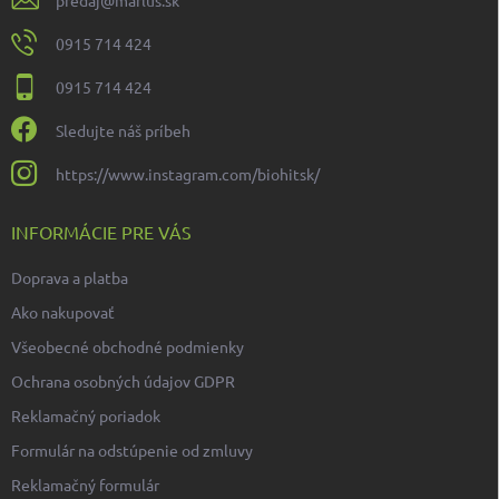
0915 714 424
0915 714 424
Sledujte náš príbeh
https://www.instagram.com/biohitsk/
INFORMÁCIE PRE VÁS
Doprava a platba
Ako nakupovať
Všeobecné obchodné podmienky
Ochrana osobných údajov GDPR
Reklamačný poriadok
Formulár na odstúpenie od zmluvy
Reklamačný formulár