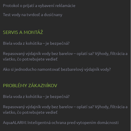
Protokol o prijatí a vybavení reklamácie
Test vody na tvrdosť a dusičnany
SERVIS A MONTÁŽ
Biela voda z kohútika – je bezpečná?
Repasovaný výdajník vody bez barelov – oplatí sa? Výhody, filtrácia a
všetko, čo potrebujete vedieť
Ako si jednoducho namontovať bezbarelový výdajník vody?
PROBLÉMY ZÁKAZNÍKOV
Biela voda z kohútika – je bezpečná?
Repasovaný výdajník vody bez barelov – oplatí sa? Výhody, filtrácia a
všetko, čo potrebujete vedieť
AquaALARM: Inteligentná ochrana pred vytopením domácnosti