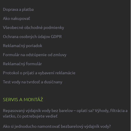
Doprava a platba
Ako nakupovať
Všeobecné obchodné podmienky
Ochrana osobných údajov GDPR
Reklamačný poriadok
Formulár na odstúpenie od zmluvy
Reklamačný formulár
Protokol o prijatí a vybavení reklamácie
Test vody na tvrdosť a dusičnany
SERVIS A MONTÁŽ
Repasovaný výdajník vody bez barelov – oplatí sa? Výhody, filtrácia a
všetko, čo potrebujete vedieť
Ako si jednoducho namontovať bezbarelový výdajník vody?