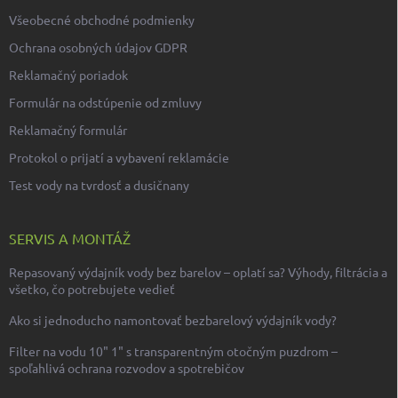
Všeobecné obchodné podmienky
Ochrana osobných údajov GDPR
Reklamačný poriadok
Formulár na odstúpenie od zmluvy
Reklamačný formulár
Protokol o prijatí a vybavení reklamácie
Test vody na tvrdosť a dusičnany
SERVIS A MONTÁŽ
Repasovaný výdajník vody bez barelov – oplatí sa? Výhody, filtrácia a
všetko, čo potrebujete vedieť
Ako si jednoducho namontovať bezbarelový výdajník vody?
Filter na vodu 10" 1" s transparentným otočným puzdrom –
spoľahlivá ochrana rozvodov a spotrebičov