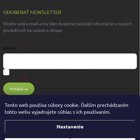
ODOBERAŤ NEWSLETTER
Vložte svoj e-mail a my Vám budeme zasielať informácie o nových
produktoch na našom e-shope.
EMAIL
Súhlasím s ochranou osobných údajov GDPR
Ochrana osobných údajov
GDPR
Prihlásiť sa
Tento web používa súbory cookie. Ďalším prechádzaním
tohto webu vyjadrujete súhlas s ich používaním.
Nastavenie