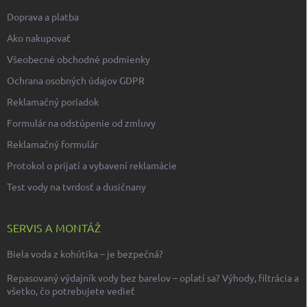
Doprava a platba
Ako nakupovať
Všeobecné obchodné podmienky
Ochrana osobných údajov GDPR
Reklamačný poriadok
Formulár na odstúpenie od zmluvy
Reklamačný formulár
Protokol o prijatí a vybavení reklamácie
Test vody na tvrdosť a dusičnany
SERVIS A MONTÁŽ
Biela voda z kohútika – je bezpečná?
Repasovaný výdajník vody bez barelov – oplatí sa? Výhody, filtrácia a
všetko, čo potrebujete vedieť