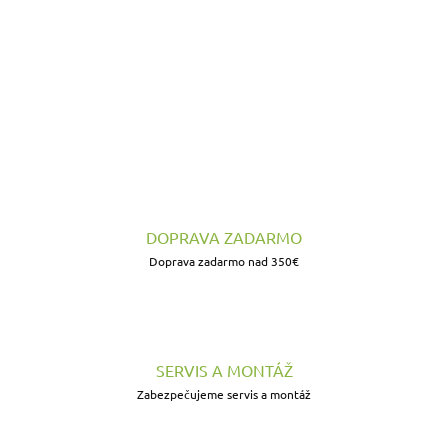
Do košíka
Do košíka
DOPRAVA ZADARMO
Doprava zadarmo nad 350€
SERVIS A MONTÁŽ
Zabezpečujeme servis a montáž