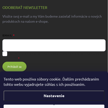
ODOBERAŤ NEWSLETTER
Vložte svoj e-mail a my Vám budeme zasielať informácie o nových
produktoch na našom e-shope.
EMAIL
Súhlasím s ochranou osobných údajov GDPR
Ochrana osobných údajov
GDPR
Prihlásiť sa
Tento web používa súbory cookie. Ďalším prechádzaním
tohto webu vyjadrujete súhlas s ich používaním.
Nastavenie