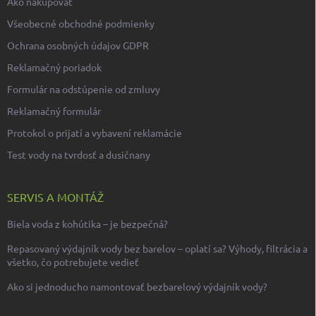
Ako nakupovať
Všeobecné obchodné podmienky
Ochrana osobných údajov GDPR
Reklamačný poriadok
Formulár na odstúpenie od zmluvy
Reklamačný formulár
Protokol o prijatí a vybavení reklamácie
Test vody na tvrdosť a dusičnany
SERVIS A MONTÁŽ
Biela voda z kohútika – je bezpečná?
Repasovaný výdajník vody bez barelov – oplatí sa? Výhody, filtrácia a
všetko, čo potrebujete vedieť
Ako si jednoducho namontovať bezbarelový výdajník vody?